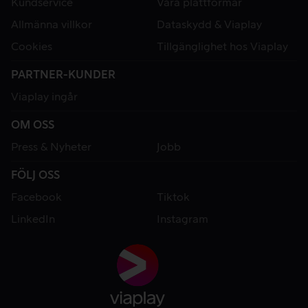
Kundservice
Våra plattformar
Allmänna villkor
Dataskydd & Viaplay
Cookies
Tillgänglighet hos Viaplay
PARTNER-KUNDER
Viaplay ingår
OM OSS
Press & Nyheter
Jobb
FÖLJ OSS
Facebook
Tiktok
LinkedIn
Instagram