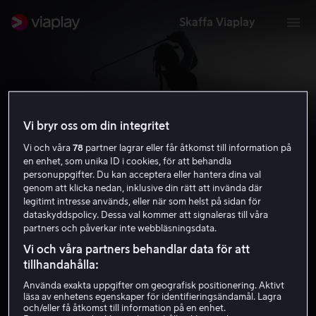
Skaffa Viaplay
Vi bryr oss om din integritet
Vi och våra
78
partner lagrar eller får åtkomst till information på
en enhet, som unika ID i cookies, för att behandla
Ladies European Tour
personuppgifter. Du kan acceptera eller hantera dina val
genom att klicka nedan, inklusive din rätt att invända där
legitimt intresse används, eller när som helst på sidan för
Skaffa Viaplay
dataskyddspolicy. Dessa val kommer att signaleras till våra
partners och påverkar inte webbläsningsdata.
Vi och våra partners behandlar data för att
tillhandahålla:
Använda exakta uppgifter om geografisk positionering. Aktivt
läsa av enhetens egenskaper för identifieringsändamål. Lagra
och/eller få åtkomst till information på en enhet.