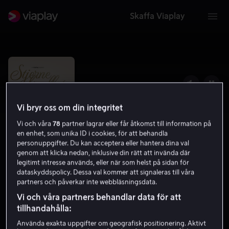
Skaffa Viaplay
Vi bryr oss om din integritet
Vi och våra
78
partner lagrar eller får åtkomst till information på
en enhet, som unika ID i cookies, för att behandla
personuppgifter. Du kan acceptera eller hantera dina val
genom att klicka nedan, inklusive din rätt att invända där
legitimt intresse används, eller när som helst på sidan för
dataskyddspolicy. Dessa val kommer att signaleras till våra
Stjärnbröllop
partners och påverkar inte webbläsningsdata.
Vi och våra partners behandlar data för att
Reality
Dokumentärserier
2025
Barntillåten
tillhandahålla:
Använda exakta uppgifter om geografisk positionering. Aktivt