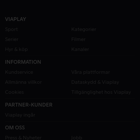
VIAPLAY
Sport
Kategorier
Serier
Filmer
Hyr & köp
Kanaler
INFORMATION
Kundservice
Våra plattformar
Allmänna villkor
Dataskydd & Viaplay
Cookies
Tillgänglighet hos Viaplay
PARTNER-KUNDER
Viaplay ingår
OM OSS
Press & Nyheter
Jobb