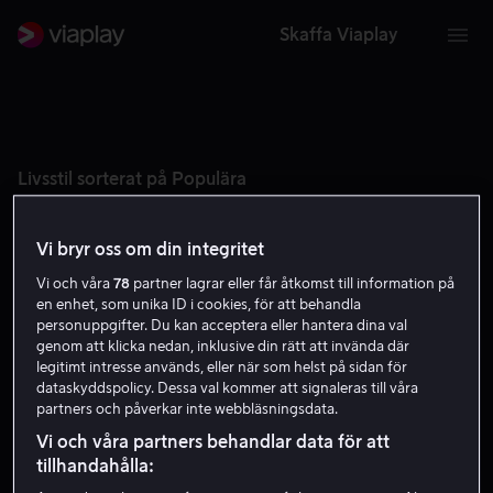
Skaffa Viaplay
Livsstil sorterat på Populära
Vi bryr oss om din integritet
Vi och våra
78
partner lagrar eller får åtkomst till information på
en enhet, som unika ID i cookies, för att behandla
personuppgifter. Du kan acceptera eller hantera dina val
genom att klicka nedan, inklusive din rätt att invända där
legitimt intresse används, eller när som helst på sidan för
dataskyddspolicy. Dessa val kommer att signaleras till våra
partners och påverkar inte webbläsningsdata.
Vi och våra partners behandlar data för att
tillhandahålla:
Ny säsong 24 aug