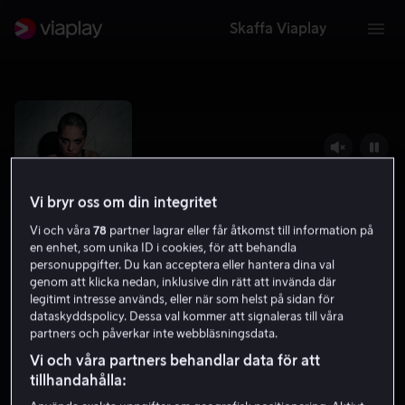
Skaffa Viaplay
Vi bryr oss om din integritet
Vi och våra
78
partner lagrar eller får åtkomst till information på
en enhet, som unika ID i cookies, för att behandla
personuppgifter. Du kan acceptera eller hantera dina val
genom att klicka nedan, inklusive din rätt att invända där
legitimt intresse används, eller när som helst på sidan för
Box 21
dataskyddspolicy. Dessa val kommer att signaleras till våra
partners och påverkar inte webbläsningsdata.
6.9
Kriminaldrama
Thriller
2020
15 år
Vi och våra partners behandlar data för att
tillhandahålla: