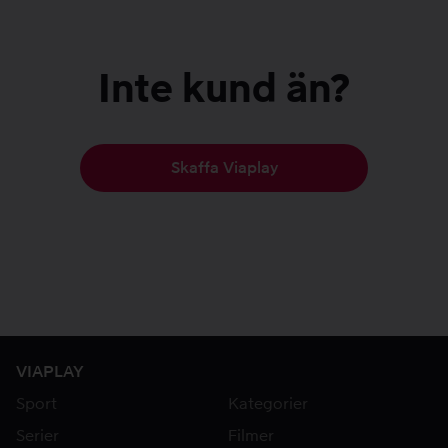
Inte kund än?
Skaffa Viaplay
VIAPLAY
Sport
Kategorier
Serier
Filmer