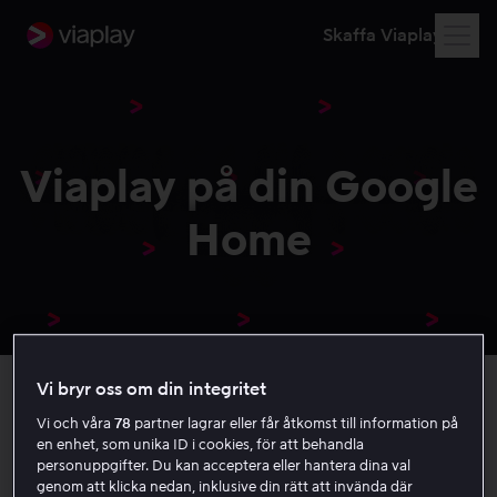
Skaffa Viaplay
Viaplay på din Google
Home
Vi bryr oss om din integritet
Vi och våra
78
partner lagrar eller får åtkomst till information på
Läs mer om hur du streamar på din Google Home
en enhet, som unika ID i cookies, för att behandla
personuppgifter. Du kan acceptera eller hantera dina val
Modeller som stöds
genom att klicka nedan, inklusive din rätt att invända där