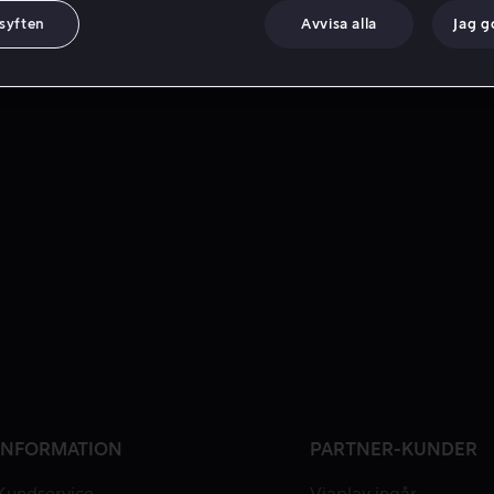
 syften
Avvisa alla
Jag 
INFORMATION
PARTNER-KUNDER