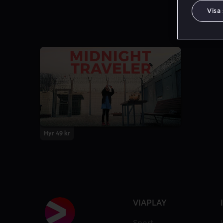
Visa
Hyr 49 kr
VIAPLAY