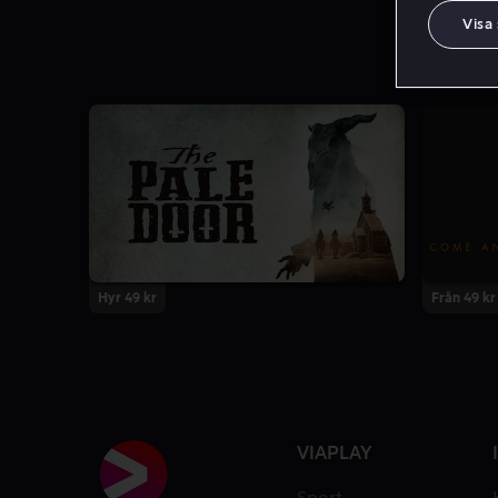
Visa
Hyr 49 kr
Från 49 kr
VIAPLAY