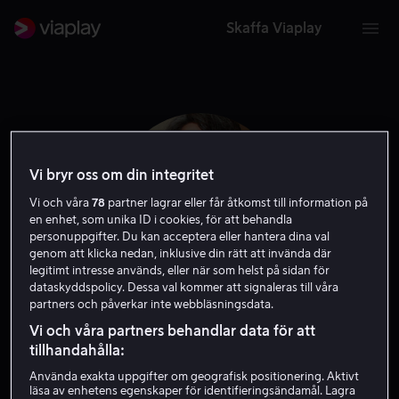
Skaffa Viaplay
Vi bryr oss om din integritet
Vi och våra
78
partner lagrar eller får åtkomst till information på
en enhet, som unika ID i cookies, för att behandla
personuppgifter. Du kan acceptera eller hantera dina val
genom att klicka nedan, inklusive din rätt att invända där
legitimt intresse används, eller när som helst på sidan för
dataskyddspolicy. Dessa val kommer att signaleras till våra
partners och påverkar inte webbläsningsdata.
Xavier Marc
Vi och våra partners behandlar data för att
tillhandahålla:
Skådespelare
Använda exakta uppgifter om geografisk positionering. Aktivt
läsa av enhetens egenskaper för identifieringsändamål. Lagra