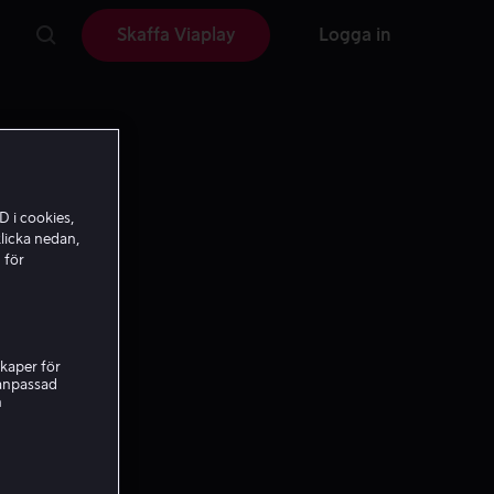
Skaffa Viaplay
Logga in
D i cookies,
licka nedan,
 för
kaper för
nanpassad
h