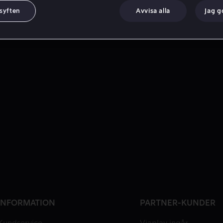
 syften
Avvisa alla
Jag 
INFORMATION
PARTNER-KUNDER