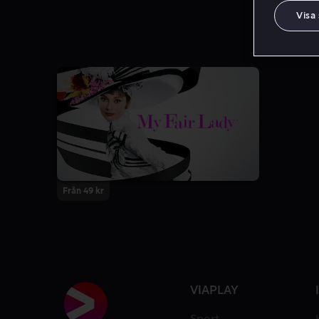
Visa
Från 49 kr
VIAPLAY