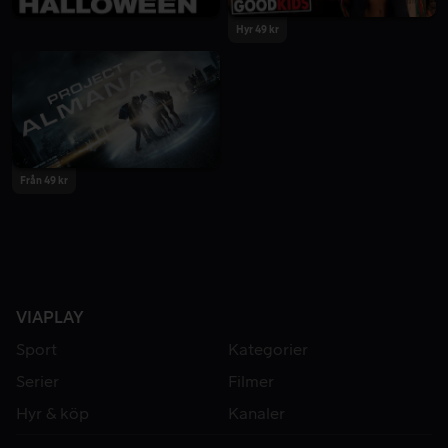
Hyr 49 kr
Från 49 kr
VIAPLAY
Sport
Kategorier
Serier
Filmer
Hyr & köp
Kanaler