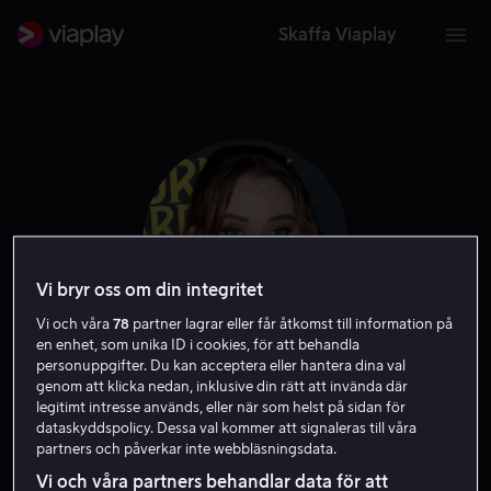
Skaffa Viaplay
Vi bryr oss om din integritet
Vi och våra
78
partner lagrar eller får åtkomst till information på
en enhet, som unika ID i cookies, för att behandla
personuppgifter. Du kan acceptera eller hantera dina val
Virginia Gardner
genom att klicka nedan, inklusive din rätt att invända där
legitimt intresse används, eller när som helst på sidan för
dataskyddspolicy. Dessa val kommer att signaleras till våra
Skådespelare
Exekutiv producent
Gäst
partners och påverkar inte webbläsningsdata.
Vi och våra partners behandlar data för att