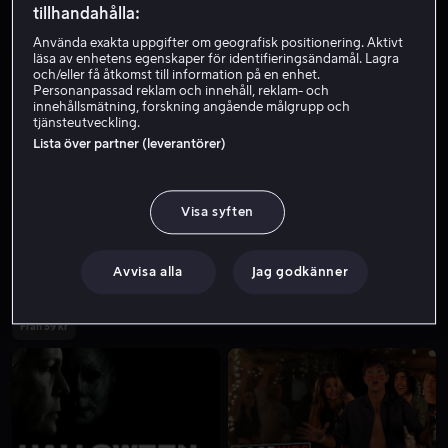
tillhandahålla:
Använda exakta uppgifter om geografisk positionering. Aktivt
läsa av enhetens egenskaper för identifieringsändamål. Lagra
och/eller få åtkomst till information på en enhet.
Personanpassad reklam och innehåll, reklam- och
innehållsmätning, forskning angående målgrupp och
tjänsteutveckling.
Lista över partner (leverantörer)
Från 59 kr
Hyr 49 kr
Visa syften
Avvisa alla
Jag godkänner
Från 59 kr