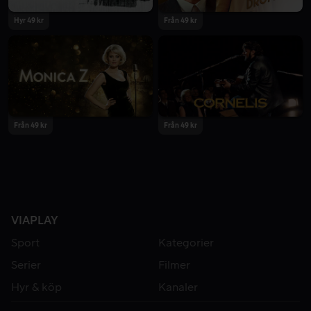
Hyr 49 kr
Från 49 kr
Från 49 kr
Från 49 kr
VIAPLAY
Sport
Kategorier
Serier
Filmer
Hyr & köp
Kanaler