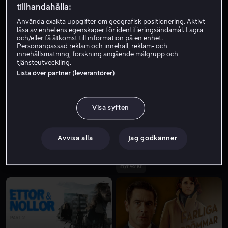
tillhandahålla:
Använda exakta uppgifter om geografisk positionering. Aktivt
läsa av enhetens egenskaper för identifieringsändamål. Lagra
och/eller få åtkomst till information på en enhet.
Personanpassad reklam och innehåll, reklam- och
innehållsmätning, forskning angående målgrupp och
tjänsteutveckling.
Lista över partner (leverantörer)
Rea
Hyr 29 kr
Visa syften
Avvisa alla
Jag godkänner
Hyr 49 kr