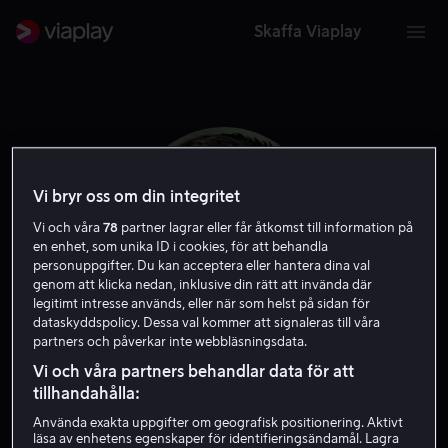
Skaffa Viaplay
Vi bryr oss om din integritet
Vi och våra
78
partner lagrar eller får åtkomst till information på
en enhet, som unika ID i cookies, för att behandla
personuppgifter. Du kan acceptera eller hantera dina val
genom att klicka nedan, inklusive din rätt att invända där
legitimt intresse används, eller när som helst på sidan för
dataskyddspolicy. Dessa val kommer att signaleras till våra
partners och påverkar inte webbläsningsdata.
Vadhir Derbez
Vi och våra partners behandlar data för att
tillhandahålla:
Skådespelare
Använda exakta uppgifter om geografisk positionering. Aktivt
läsa av enhetens egenskaper för identifieringsändamål. Lagra