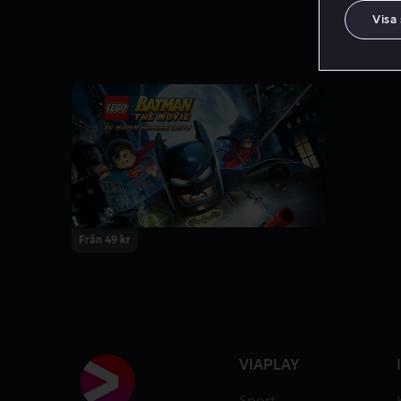
Visa
Från 49 kr
VIAPLAY