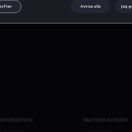
 syften
Avvisa alla
Jag 
INFORMATION
PARTNER-KUNDER