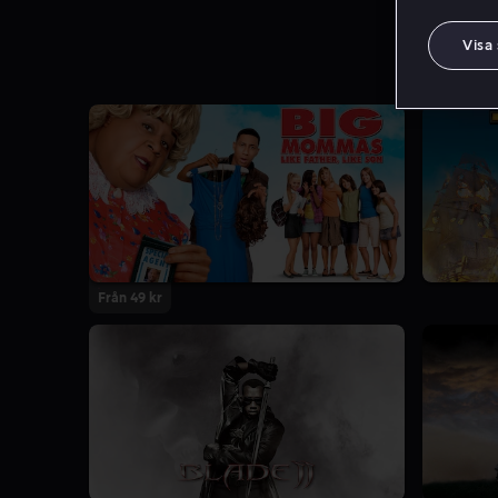
Visa
Från 49 kr