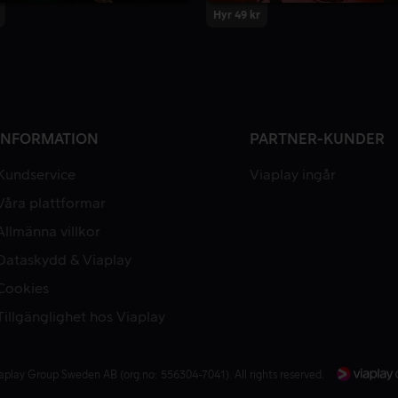
Hyr 49 kr
INFORMATION
PARTNER-KUNDER
Kundservice
Viaplay ingår
Våra plattformar
Allmänna villkor
Dataskydd & Viaplay
Cookies
Tillgänglighet hos Viaplay
aplay Group Sweden AB (org.no: 556304-7041). All rights reserved.