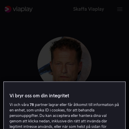
Skaffa Viaplay
Vi bryr oss om din integritet
Til Schweiger
Vi och våra
78
partner lagrar eller får åtkomst till information på
en enhet, som unika ID i cookies, för att behandla
personuppgifter. Du kan acceptera eller hantera dina val
Skådespelare
Regissör
Producent
genom att klicka nedan, inklusive din rätt att invända där
legitimt intresse används, eller när som helst på sidan för