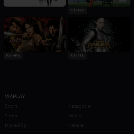
Från 49 kr
Från 49 kr
Från 49 kr
VIAPLAY
Sport
Kategorier
Serier
Filmer
Hyr & köp
Kanaler