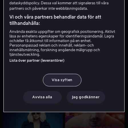
dataskyddspolicy. Dessa val kommer att signaleras till våra
partners och påverkar inte webbläsningsdata.
Vi och våra partners behandlar data för att
tillhandahålla:
Använda exakta uppgifter om geografisk positionering. Aktivt
läsa av enhetens egenskaper för identifieringsändamål. Lagra
och/eller få åtkomst till information på en enhet.
Personanpassad reklam och innehåll, reklam- och
innehållsmätning, forskning angående målgrupp och
Hyr 49 kr
tjänsteutveckling.
Lista över partner (leverantörer)
Visa syften
Från 49 kr
Hyr 49 kr
Avvisa alla
Jag godkänner