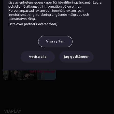
läsa av enhetens egenskaper för identifieringsändamål. Lagra
och/eller få åtkomst till information på en enhet.
Personanpassad reklam och innehåll, reklam- och
innehållsmätning, forskning angående målgrupp och
tjänsteutveckling.
Lista över partner (leverantörer)
Visa syften
Från 49 kr
Från 49 kr
Avvisa alla
Jag godkänner
VIAPLAY