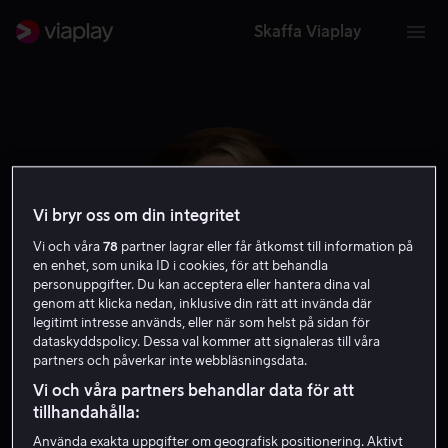
Skaffa Viaplay
Vi bryr oss om din integritet
Vi och våra
78
partner lagrar eller får åtkomst till information på
en enhet, som unika ID i cookies, för att behandla
personuppgifter. Du kan acceptera eller hantera dina val
genom att klicka nedan, inklusive din rätt att invända där
legitimt intresse används, eller när som helst på sidan för
dataskyddspolicy. Dessa val kommer att signaleras till våra
Thekla Reuten
partners och påverkar inte webbläsningsdata.
Vi och våra partners behandlar data för att
Skådespelare
tillhandahålla:
Använda exakta uppgifter om geografisk positionering. Aktivt