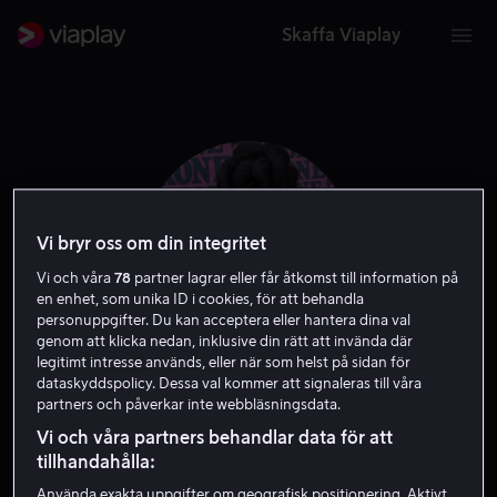
Skaffa Viaplay
Vi bryr oss om din integritet
Vi och våra
78
partner lagrar eller får åtkomst till information på
en enhet, som unika ID i cookies, för att behandla
personuppgifter. Du kan acceptera eller hantera dina val
genom att klicka nedan, inklusive din rätt att invända där
legitimt intresse används, eller när som helst på sidan för
dataskyddspolicy. Dessa val kommer att signaleras till våra
Teyonah Parris
partners och påverkar inte webbläsningsdata.
Vi och våra partners behandlar data för att
Skådespelare
Gäst
tillhandahålla:
Använda exakta uppgifter om geografisk positionering. Aktivt