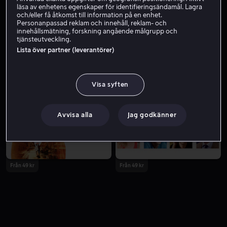
läsa av enhetens egenskaper för identifieringsändamål. Lagra
och/eller få åtkomst till information på en enhet.
Personanpassad reklam och innehåll, reklam- och
innehållsmätning, forskning angående målgrupp och
tjänsteutveckling.
Lista över partner (leverantörer)
Visa syften
Från 59 kr
Från 49 kr
Avvisa alla
Jag godkänner
Från 49 kr
Från 49 kr