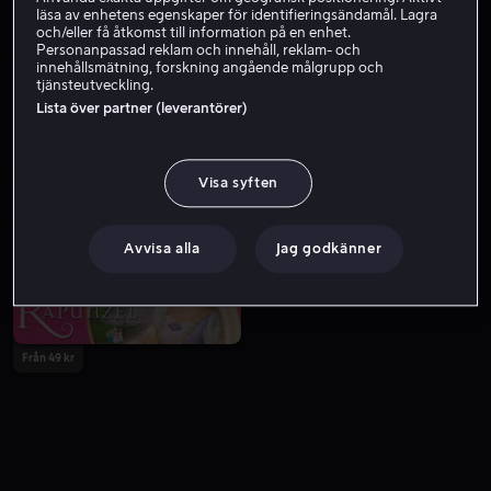
läsa av enhetens egenskaper för identifieringsändamål. Lagra
och/eller få åtkomst till information på en enhet.
Personanpassad reklam och innehåll, reklam- och
innehållsmätning, forskning angående målgrupp och
tjänsteutveckling.
Lista över partner (leverantörer)
Visa syften
Från 49 kr
Från 49 kr
Avvisa alla
Jag godkänner
Från 49 kr