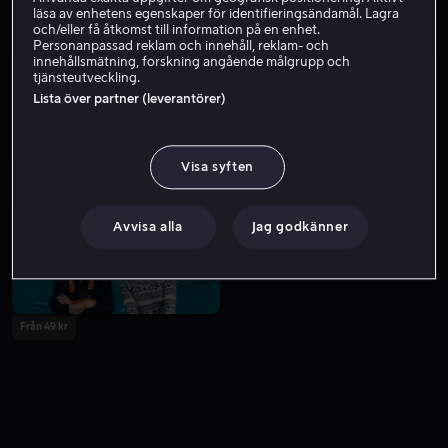
läsa av enhetens egenskaper för identifieringsändamål. Lagra
och/eller få åtkomst till information på en enhet.
Personanpassad reklam och innehåll, reklam- och
innehållsmätning, forskning angående målgrupp och
tjänsteutveckling.
Lista över partner (leverantörer)
Visa syften
Från 59 kr
Från 49 kr
Avvisa alla
Jag godkänner
Från 49 kr