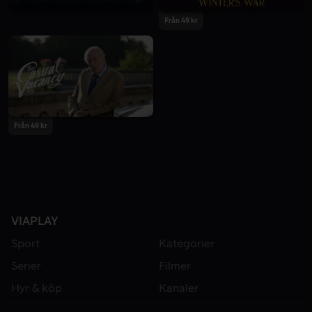
Från 49 kr
Från 49 kr
VIAPLAY
Sport
Kategorier
Serier
Filmer
Hyr & köp
Kanaler