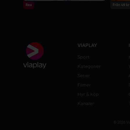
Rea
Från 49 kr
VIAPLAY
Sport
Kategorier
Serier
Filmer
Hyr & köp
Kanaler
© 2026 Vi