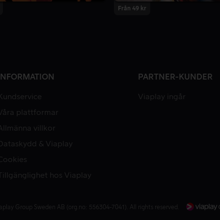
Från 49 kr
INFORMATION
PARTNER-KUNDER
Kundservice
Viaplay ingår
Våra plattformar
Allmänna villkor
Dataskydd & Viaplay
Cookies
Tillgänglighet hos Viaplay
aplay Group Sweden AB (org.no: 556304-7041). All rights reserved.