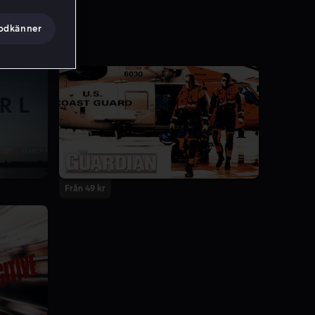
godkänner
Från 49 kr