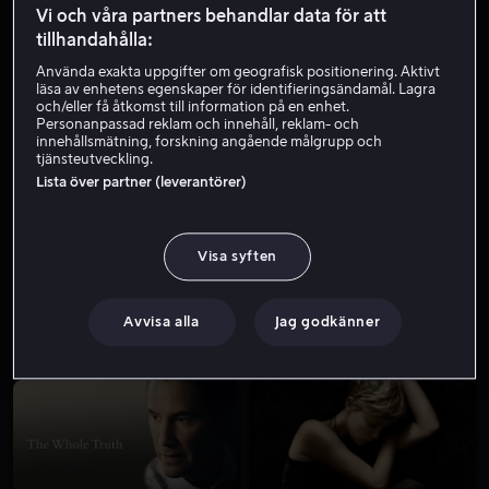
Vi och våra partners behandlar data för att
tillhandahålla:
Använda exakta uppgifter om geografisk positionering. Aktivt
läsa av enhetens egenskaper för identifieringsändamål. Lagra
och/eller få åtkomst till information på en enhet.
Personanpassad reklam och innehåll, reklam- och
innehållsmätning, forskning angående målgrupp och
tjänsteutveckling.
Lista över partner (leverantörer)
Hyr 49 kr
Visa syften
Avvisa alla
Jag godkänner
Från 59 kr
Från 59 kr