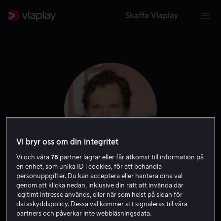
Skaffa Viaplay
Vi bryr oss om din integritet
Vi och våra
78
partner lagrar eller får åtkomst till information på
en enhet, som unika ID i cookies, för att behandla
Sean Bridgers
personuppgifter. Du kan acceptera eller hantera dina val
genom att klicka nedan, inklusive din rätt att invända där
legitimt intresse används, eller när som helst på sidan för
Skådespelare
Gäst
dataskyddspolicy. Dessa val kommer att signaleras till våra
partners och påverkar inte webbläsningsdata.