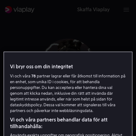
Skaffa Viaplay
Vi bryr oss om din integritet
Vi och våra
78
partner lagrar eller får åtkomst till information på
en enhet, som unika ID i cookies, för att behandla
personuppgifter. Du kan acceptera eller hantera dina val
genom att klicka nedan, inklusive din rätt att invända där
legitimt intresse används, eller när som helst på sidan för
dataskyddspolicy. Dessa val kommer att signaleras till våra
Sarah Shahi
partners och påverkar inte webbläsningsdata.
Vi och våra partners behandlar data för att
Skådespelare
Gäst
tillhandahålla:
Använda exakta uppgifter om geografisk positionering. Aktivt