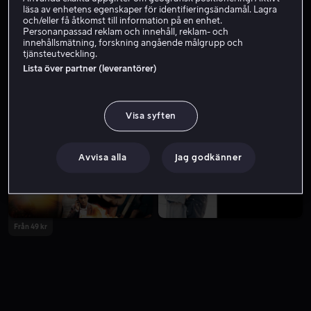
läsa av enhetens egenskaper för identifieringsändamål. Lagra
och/eller få åtkomst till information på en enhet.
Personanpassad reklam och innehåll, reklam- och
innehållsmätning, forskning angående målgrupp och
tjänsteutveckling.
Lista över partner (leverantörer)
Visa syften
Från 59 kr
Från 49 kr
Avvisa alla
Jag godkänner
Från 49 kr