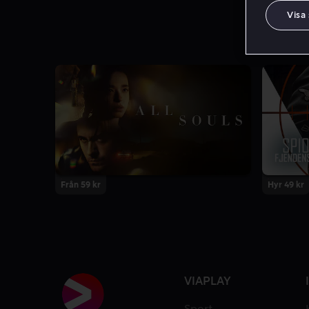
Visa
Från 59 kr
Hyr 49 kr
VIAPLAY