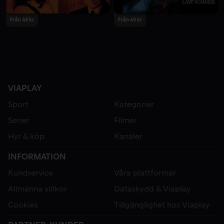
Från 49 kr
Från 49 kr
VIAPLAY
Sport
Kategorier
Serier
Filmer
Hyr & köp
Kanaler
INFORMATION
Kundservice
Våra plattformar
Allmänna villkor
Dataskydd & Viaplay
Cookies
Tillgänglighet hos Viaplay