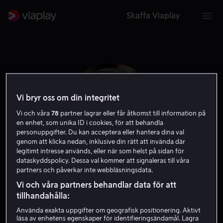
Skaffa Viaplay
Vi bryr oss om din integritet
Vi och våra
78
partner lagrar eller får åtkomst till information på
en enhet, som unika ID i cookies, för att behandla
personuppgifter. Du kan acceptera eller hantera dina val
genom att klicka nedan, inklusive din rätt att invända där
legitimt intresse används, eller när som helst på sidan för
dataskyddspolicy. Dessa val kommer att signaleras till våra
partners och påverkar inte webbläsningsdata.
Ryan Giggs
Vi och våra partners behandlar data för att
tillhandahålla:
Själv
Skådespelare
Använda exakta uppgifter om geografisk positionering. Aktivt
läsa av enhetens egenskaper för identifieringsändamål. Lagra