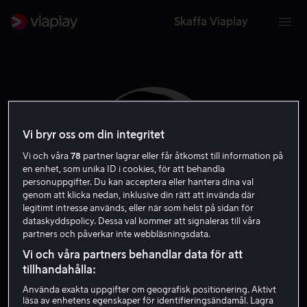
Skaffa Viaplay
Vi bryr oss om din integritet
Vi och våra
78
partner lagrar eller får åtkomst till information på
en enhet, som unika ID i cookies, för att behandla
personuppgifter. Du kan acceptera eller hantera dina val
genom att klicka nedan, inklusive din rätt att invända där
legitimt intresse används, eller när som helst på sidan för
dataskyddspolicy. Dessa val kommer att signaleras till våra
partners och påverkar inte webbläsningsdata.
Ruth Nelson
Vi och våra partners behandlar data för att
tillhandahålla:
Skådespelare
Använda exakta uppgifter om geografisk positionering. Aktivt
läsa av enhetens egenskaper för identifieringsändamål. Lagra