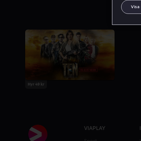
Visa
Hyr 49 kr
VIAPLAY