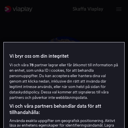
Skaffa Viaplay
Vi bryr oss om din integritet
Vi och våra
78
partner lagrar eller får åtkomst till information på
en enhet, som unika ID i cookies, för att behandla
personuppgifter. Du kan acceptera eller hantera dina val
genom att klicka nedan, inklusive din rätt att invända där
legitimt intresse används, eller när som helst på sidan för
dataskyddspolicy. Dessa val kommer att signaleras till våra
partners och påverkar inte webbläsningsdata.
Rose Matafeo
Vi och våra partners behandlar data för att
tillhandahålla:
Röst
Skådespelare
Använda exakta uppgifter om geografisk positionering. Aktivt
läsa av enhetens egenskaper för identifieringsändamål. Lagra