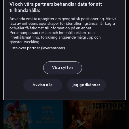
Vi och våra partners behandlar data för att
tillhandahålla:
Använda exakta uppgifter om geografisk positionering. Aktivt
läsa av enhetens egenskaper för identifieringsändamål. Lagra
och/eller få åtkomst till information på en enhet.
Personanpassad reklam och innehåll, reklam- och
innehållsmätning, forskning angående målgrupp och
tjänsteutveckling.
Lista över partner (leverantörer)
Från 49 kr
Visa syften
Avvisa alla
Jag godkänner
Från 49 kr
Från 49 kr