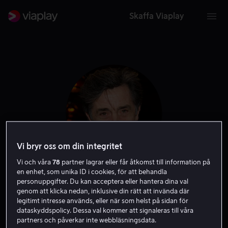
Skaffa Viaplay
Vi bryr oss om din integritet
Vi och våra
78
partner lagrar eller får åtkomst till information på
en enhet, som unika ID i cookies, för att behandla
Roger Rees
personuppgifter. Du kan acceptera eller hantera dina val
genom att klicka nedan, inklusive din rätt att invända där
legitimt intresse används, eller när som helst på sidan för
Skådespelare
Gäst
Röst
dataskyddspolicy. Dessa val kommer att signaleras till våra
partners och påverkar inte webbläsningsdata.