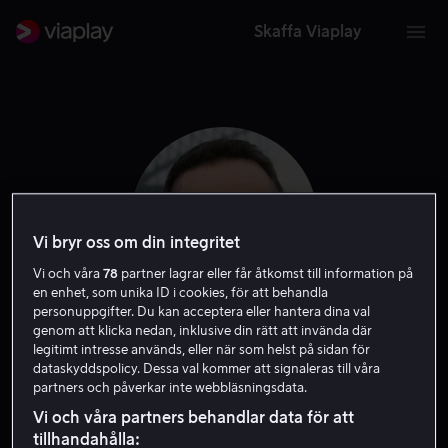
Skaffa Viaplay
Vi bryr oss om din integritet
Vi och våra
78
partner lagrar eller får åtkomst till information på
en enhet, som unika ID i cookies, för att behandla
personuppgifter. Du kan acceptera eller hantera dina val
genom att klicka nedan, inklusive din rätt att invända där
legitimt intresse används, eller när som helst på sidan för
Robert Connolly
dataskyddspolicy. Dessa val kommer att signaleras till våra
partners och påverkar inte webbläsningsdata.
Producent
Exekutiv producent
Regissör
Skapare
Vi och våra partners behandlar data för att
tillhandahålla: