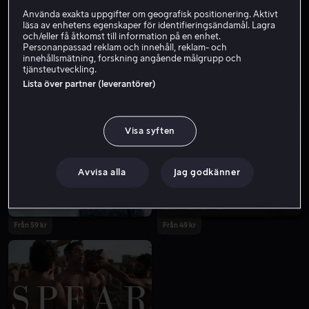
Använda exakta uppgifter om geografisk positionering. Aktivt
läsa av enhetens egenskaper för identifieringsändamål. Lagra
och/eller få åtkomst till information på en enhet.
Personanpassad reklam och innehåll, reklam- och
innehållsmätning, forskning angående målgrupp och
tjänsteutveckling.
Lista över partner (leverantörer)
Från 59 kr
Från 49 kr
Visa syften
Avvisa alla
Jag godkänner
Från 59 kr
Från 49 kr