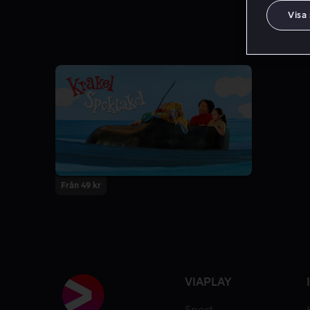
Visa
Från 49 kr
VIAPLAY