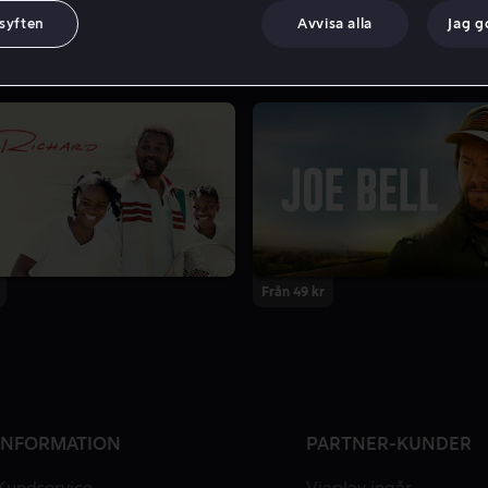
 syften
Avvisa alla
Jag 
Från 49 kr
INFORMATION
PARTNER-KUNDER