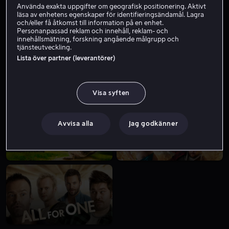
Använda exakta uppgifter om geografisk positionering. Aktivt
läsa av enhetens egenskaper för identifieringsändamål. Lagra
och/eller få åtkomst till information på en enhet.
Personanpassad reklam och innehåll, reklam- och
innehållsmätning, forskning angående målgrupp och
tjänsteutveckling.
Lista över partner (leverantörer)
Från 59 kr
Visa syften
Avvisa alla
Jag godkänner