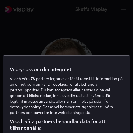
Skaffa Viaplay
Vi bryr oss om din integritet
Vi och våra
78
partner lagrar eller får åtkomst till information på
en enhet, som unika ID i cookies, för att behandla
personuppgifter. Du kan acceptera eller hantera dina val
genom att klicka nedan, inklusive din rätt att invända där
legitimt intresse används, eller när som helst på sidan för
Rasmus Heide
dataskyddspolicy. Dessa val kommer att signaleras till våra
partners och påverkar inte webbläsningsdata.
Skribent
Regissör
Vi och våra partners behandlar data för att
tillhandahålla: