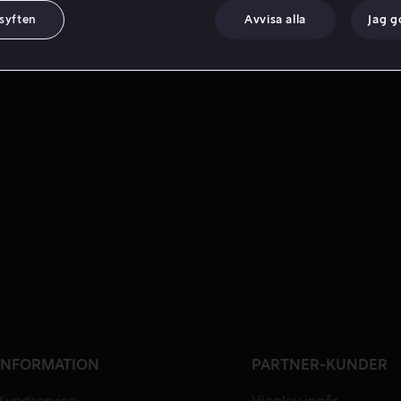
 syften
Avvisa alla
Jag 
INFORMATION
PARTNER-KUNDER