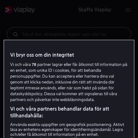
Skaffa Viaplay
Sök på titel, skådespelare, regissör, sport eller liga
Vi bryr oss om din integritet
Vi och våra
78
partner lagrar eller får åtkomst till information på
en enhet, som unika ID i cookies, för att behandla
personuppgifter. Du kan acceptera eller hantera dina val
genom att klicka nedan, inklusive din rätt att invända där
legitimt intresse används, eller när som helst på sidan för
dataskyddspolicy. Dessa val kommer att signaleras till våra
partners och påverkar inte webbläsningsdata.
Vi och våra partners behandlar data för att
tillhandahålla:
Använda exakta uppgifter om geografisk positionering. Aktivt
läsa av enhetens egenskaper för identifieringsändamål. Lagra
och/eller få åtkomst till information på en enhet.