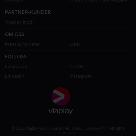
PARTNER-KUNDER
Viaplay ingår
OM OSS
Press & Nyheter
Jobb
FÖLJ OSS
Facebook
Tiktok
LinkedIn
Instagram
© 2026 Viaplay Group Sweden AB (org.no: 556304-7041). All rights
reserved.