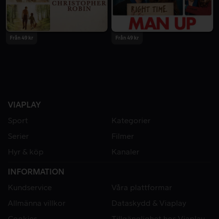
Från 49 kr
Från 49 kr
VIAPLAY
Sport
Kategorier
Serier
Filmer
Hyr & köp
Kanaler
INFORMATION
Kundservice
Våra plattformar
Allmänna villkor
Dataskydd & Viaplay
Cookies
Tillgänglighet hos Viaplay