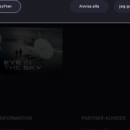
 syften
Avvisa alla
Jag 
INFORMATION
PARTNER-KUNDER