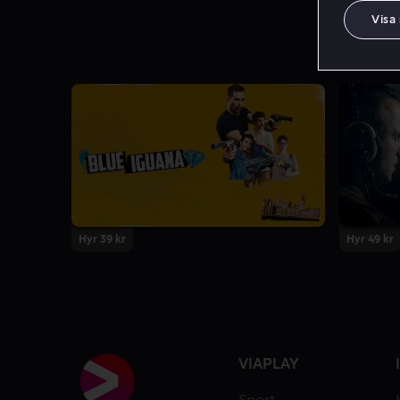
Visa
Hyr 39 kr
Hyr 49 kr
VIAPLAY