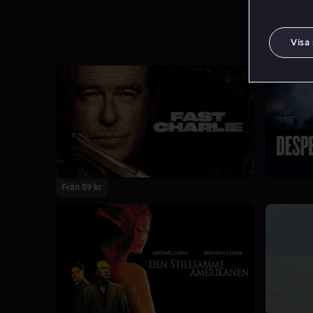
Visa
Från 59 kr