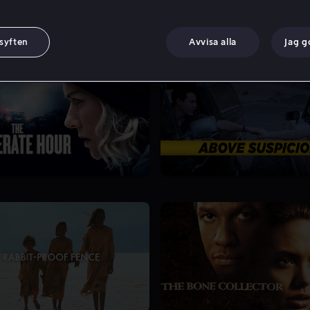
 syften
Avvisa alla
Jag 