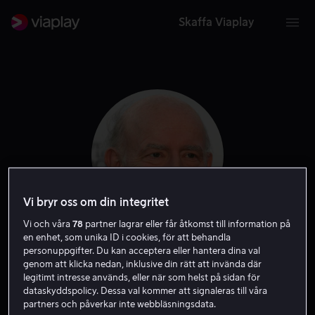
Skaffa Viaplay
Vi bryr oss om din integritet
Vi och våra
78
partner lagrar eller får åtkomst till information på
en enhet, som unika ID i cookies, för att behandla
Peter Boyle
personuppgifter. Du kan acceptera eller hantera dina val
genom att klicka nedan, inklusive din rätt att invända där
legitimt intresse används, eller när som helst på sidan för
Skådespelare
Gäst
dataskyddspolicy. Dessa val kommer att signaleras till våra
partners och påverkar inte webbläsningsdata.