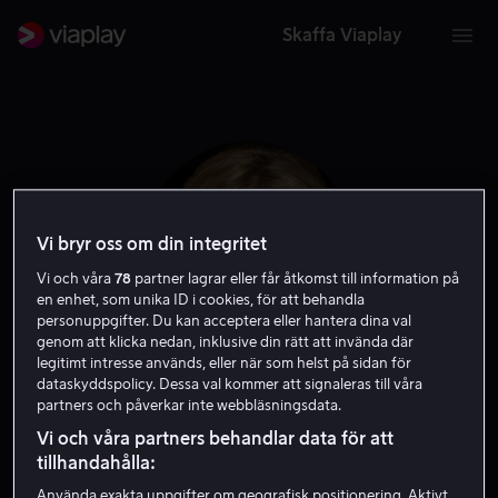
Skaffa Viaplay
Vi bryr oss om din integritet
Vi och våra
78
partner lagrar eller får åtkomst till information på
en enhet, som unika ID i cookies, för att behandla
personuppgifter. Du kan acceptera eller hantera dina val
genom att klicka nedan, inklusive din rätt att invända där
legitimt intresse används, eller när som helst på sidan för
dataskyddspolicy. Dessa val kommer att signaleras till våra
Peta Wilson
partners och påverkar inte webbläsningsdata.
Vi och våra partners behandlar data för att
Skådespelare
tillhandahålla:
Använda exakta uppgifter om geografisk positionering. Aktivt