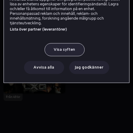
läsa av enhetens egenskaper för identifieringsändamål. Lagra
och/eller få åtkomst till information på en enhet.
Personanpassad reklam och innehåll, reklam- och
innehållsmätning, forskning angående målgrupp och
tjänsteutveckling.
Lista över partner (leverantörer)
Visa syften
Från 59 kr
Avvisa alla
Jag godkänner
Från 49 kr