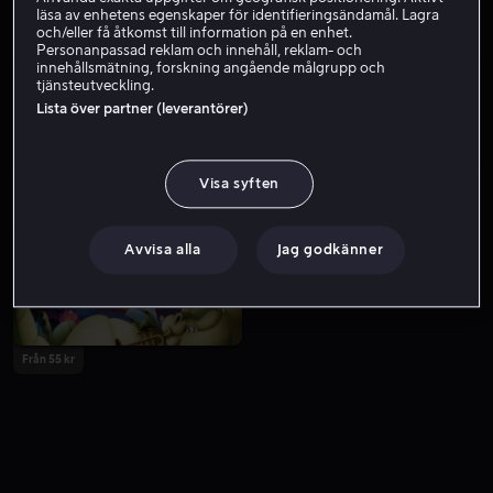
läsa av enhetens egenskaper för identifieringsändamål. Lagra
och/eller få åtkomst till information på en enhet.
Personanpassad reklam och innehåll, reklam- och
innehållsmätning, forskning angående målgrupp och
tjänsteutveckling.
Lista över partner (leverantörer)
Visa syften
Från 55 kr
Från 55 kr
Avvisa alla
Jag godkänner
Från 55 kr