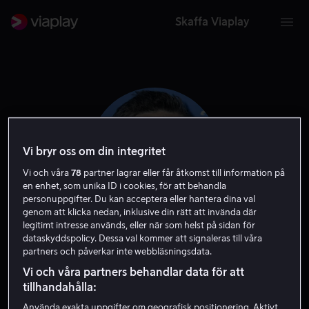
Skaffa Viaplay
Vi bryr oss om din integritet
Vi och våra
78
partner lagrar eller får åtkomst till information på
en enhet, som unika ID i cookies, för att behandla
personuppgifter. Du kan acceptera eller hantera dina val
genom att klicka nedan, inklusive din rätt att invända där
legitimt intresse används, eller när som helst på sidan för
dataskyddspolicy. Dessa val kommer att signaleras till våra
Paul Briggs
partners och påverkar inte webbläsningsdata.
Vi och våra partners behandlar data för att
Regissör
Skådespelare
Röst
tillhandahålla:
Använda exakta uppgifter om geografisk positionering. Aktivt