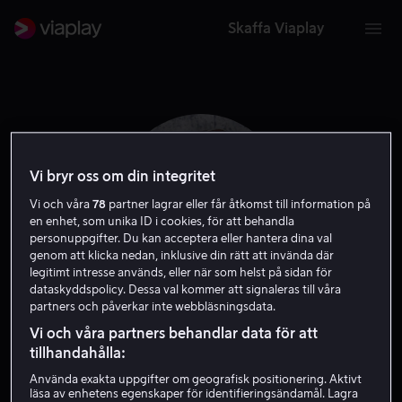
Skaffa Viaplay
Vi bryr oss om din integritet
Vi och våra
78
partner lagrar eller får åtkomst till information på
en enhet, som unika ID i cookies, för att behandla
personuppgifter. Du kan acceptera eller hantera dina val
genom att klicka nedan, inklusive din rätt att invända där
legitimt intresse används, eller när som helst på sidan för
dataskyddspolicy. Dessa val kommer att signaleras till våra
partners och påverkar inte webbläsningsdata.
Panos Cosmatos
Vi och våra partners behandlar data för att
tillhandahålla:
Regissör
Använda exakta uppgifter om geografisk positionering. Aktivt
läsa av enhetens egenskaper för identifieringsändamål. Lagra