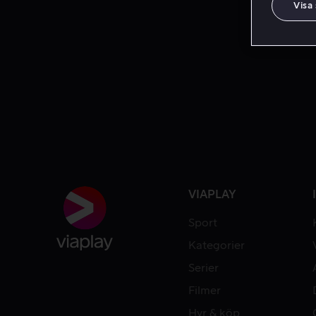
Visa
VIAPLAY
Sport
Kategorier
Serier
Filmer
Hyr & köp