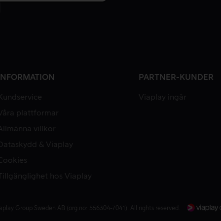
INFORMATION
PARTNER-KUNDER
Kundservice
Viaplay ingår
Våra plattformar
Allmänna villkor
Dataskydd & Viaplay
Cookies
Tillgänglighet hos Viaplay
aplay Group Sweden AB (org.no: 556304-7041). All rights reserved.