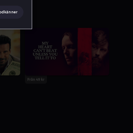
godkänner
Från 49 kr