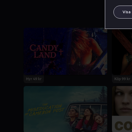
Visa
Hyr 49 kr
Köp 99 kr