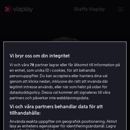
Skaffa Viaplay
Vi bryr oss om din integritet
Vi och våra
78
partner lagrar eller får åtkomst till information på
en enhet, som unika ID i cookies, för att behandla
personuppgifter. Du kan acceptera eller hantera dina val
genom att klicka nedan, inklusive din rätt att invända där
legitimt intresse används, eller när som helst på sidan för
dataskyddspolicy. Dessa val kommer att signaleras till våra
partners och påverkar inte webbläsningsdata.
Oscar Zia
Vi och våra partners behandlar data för att
tillhandahålla:
Skådespelare
Gäst
Använda exakta uppgifter om geografisk positionering. Aktivt
läsa av enhetens egenskaper för identifieringsändamål. Lagra