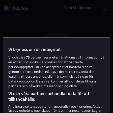
Skaffa Viaplay
Vi bryr oss om din integritet
O O
Vi och våra
78
partner lagrar eller får åtkomst till information på
en enhet, som unika ID i cookies, för att behandla
personuppgifter. Du kan acceptera eller hantera dina val
genom att klicka nedan, inklusive din rätt att invända där
legitimt intresse används, eller när som helst på sidan för
dataskyddspolicy. Dessa val kommer att signaleras till våra
partners och påverkar inte webbläsningsdata.
Orson Oblowitz
Vi och våra partners behandlar data för att
tillhandahålla:
Regissör
Använda exakta uppgifter om geografisk positionering. Aktivt
läsa av enhetens egenskaper för identifieringsändamål. Lagra