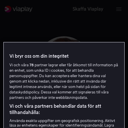
Skaffa Viaplay
Vi bryr oss om din integritet
Vi och våra
78
partner lagrar eller får åtkomst till information på
en enhet, som unika ID i cookies, för att behandla
personuppgifter. Du kan acceptera eller hantera dina val
genom att klicka nedan, inklusive din rätt att invända där
legitimt intresse används, eller när som helst på sidan för
dataskyddspolicy. Dessa val kommer att signaleras till våra
partners och påverkar inte webbläsningsdata.
Omar Rudberg
Vi och våra partners behandlar data för att
tillhandahålla:
Skådespelare
Använda exakta uppgifter om geografisk positionering. Aktivt
läsa av enhetens egenskaper för identifieringsändamål. Lagra