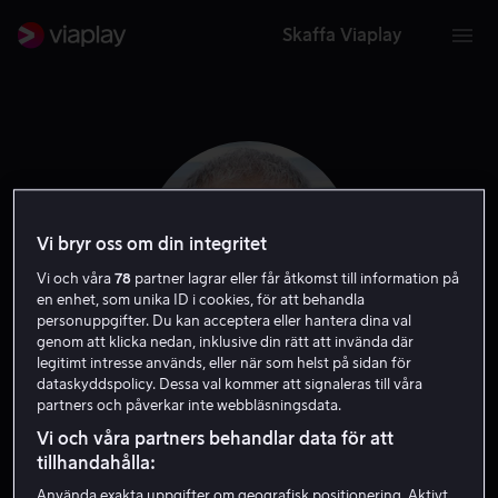
Skaffa Viaplay
Vi bryr oss om din integritet
Vi och våra
78
partner lagrar eller får åtkomst till information på
en enhet, som unika ID i cookies, för att behandla
personuppgifter. Du kan acceptera eller hantera dina val
genom att klicka nedan, inklusive din rätt att invända där
legitimt intresse används, eller när som helst på sidan för
dataskyddspolicy. Dessa val kommer att signaleras till våra
Olivier Assayas
partners och påverkar inte webbläsningsdata.
Vi och våra partners behandlar data för att
Regissör
Skådespelare
Skribent
tillhandahålla:
Använda exakta uppgifter om geografisk positionering. Aktivt