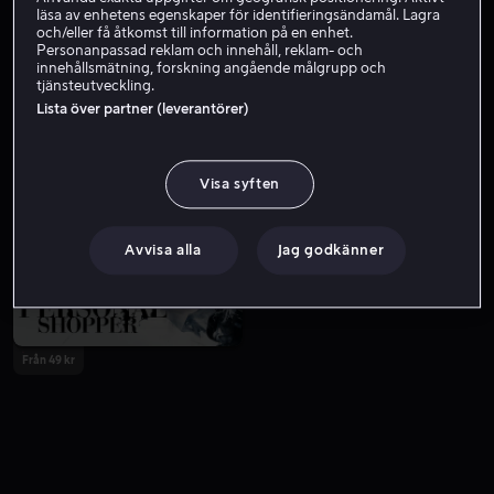
läsa av enhetens egenskaper för identifieringsändamål. Lagra
och/eller få åtkomst till information på en enhet.
Personanpassad reklam och innehåll, reklam- och
innehållsmätning, forskning angående målgrupp och
tjänsteutveckling.
Lista över partner (leverantörer)
Visa syften
Från 59 kr
Från 49 kr
Avvisa alla
Jag godkänner
Från 49 kr